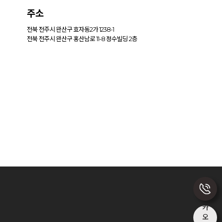
주소
전북 전주시 완산구 효자동2가 1238-1
전북 전주시 완산구 홍산남로 11-8 정수빌딩 2층
오시는길 자세히보러가기